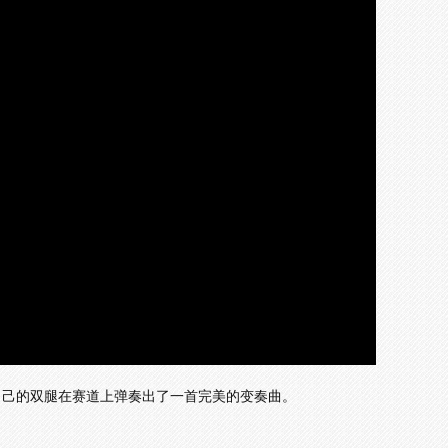
画
设
静
质
置
音
(m)
自己的双腿在赛道上弹奏出了一首完美的变奏曲。