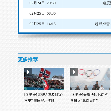
02月24日 20:30
速度
02月25日 08:30
02月25日 14:15
越野滑雪
02月24日 10:07
02月24日 13:00
越野滑雪
02月24日 19:00
速度滑冰
更多推荐
02月24日 19:15
速度滑冰
[冬奥会]挪威奖牌多到“心
[冬奥会]会旗抵达北京 冬
不安” 德国展示奖牌
奥进入“北京周期”