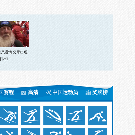
豪又温情 父母出现
call
国赛程
高清
中国运动员
奖牌榜