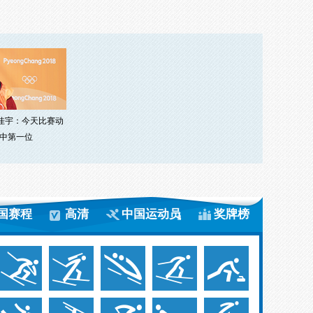
刘佳宇：今天比赛动
中第一位
国赛程
高清
中国运动员
奖牌榜