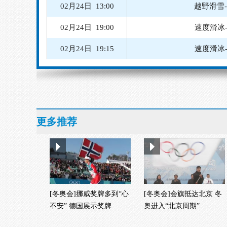
02月24日 13:00
越野滑雪
02月24日 19:00
速度滑冰
02月24日 19:15
速度滑冰
02月24日 20:00
速度滑冰
02月24日 20:30
速度
02月25日 08:30
更多推荐
02月25日 14:15
越野滑雪
[冬奥会]挪威奖牌多到“心
[冬奥会]会旗抵达北京 冬
不安” 德国展示奖牌
奥进入“北京周期”