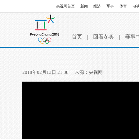
央视网首页
新闻
经济
军事
体育
电
首页
|
回看冬奥
|
赛事
2018年02月13日 21:38
来源：央视网