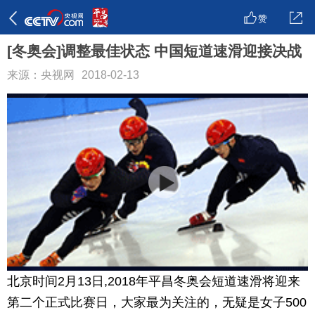
赞
[冬奥会]调整最佳状态 中国短道速滑迎接决战
来源：央视网
2018-02-13
北京时间2月13日,2018年平昌冬奥会短道速滑将迎来
第二个正式比赛日，大家最为关注的，无疑是女子500