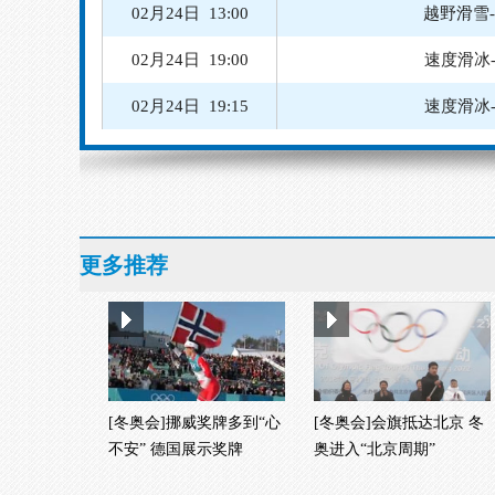
02月24日 20:30
速度
02月25日 08:30
02月25日 14:15
越野滑雪
更多推荐
[冬奥会]挪威奖牌多到“心
[冬奥会]会旗抵达北京 冬
不安” 德国展示奖牌
奥进入“北京周期”