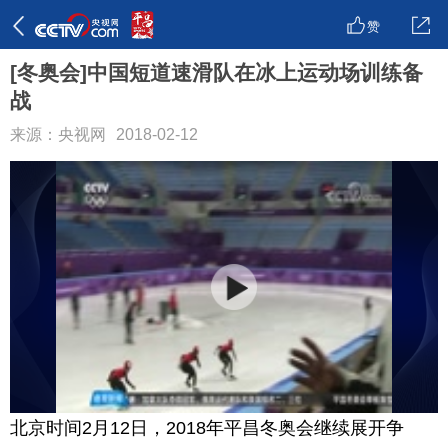
赞
[冬奥会]中国短道速滑队在冰上运动场训练备
战
来源：央视网
2018-02-12
北京时间2月12日，2018年平昌冬奥会继续展开争