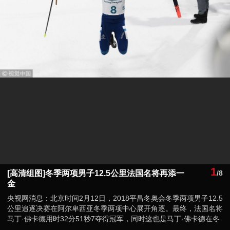
1
[高清组图]冬季两项男子12.5公里法国名将再添一
/8
金
央视网消息：北京时间2月12日，2018平昌冬奥会冬季两项男子12.5
公里追逐决赛在阿尔卑西亚冬季两项中心展开角逐。最终，法国名将
马丁·佛卡德用时32分51秒7夺得冠军，同时这也是马丁·佛卡德在冬
奥会上的个人第3枚金牌。瑞典选手萨缪尔森和德国选手多尔分列亚