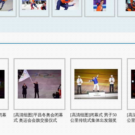
闭幕
[高清组图]平昌冬奥会闭幕
[高清组图]闭幕式 男子50
[高
式 奥运会会旗交接仪式
公里传统式集体出发颁奖
公