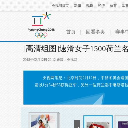
央视网首页
新闻
视频
经济
体育
军
首页
|
回看冬奥
|
赛事
[高清组图]速滑女子1500荷
2018年02月12日 22:12 来源：
央视网
央视网消息：北京时间2月12日，平昌冬奥会速度
发以1分54秒55获得亚军，另外一位荷兰选手琳斯塔拉