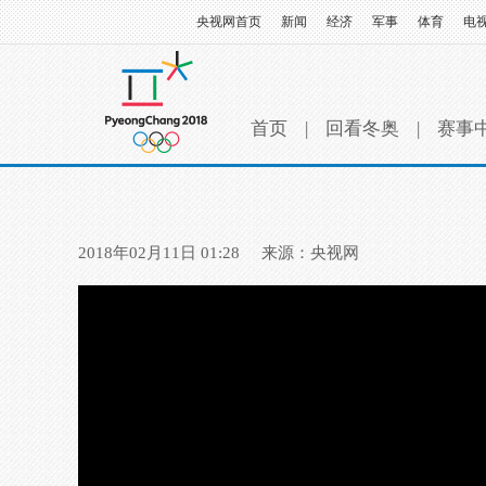
央视网首页
新闻
经济
军事
体育
电
首页
|
回看冬奥
|
赛事
2018年02月11日 01:28
来源：央视网