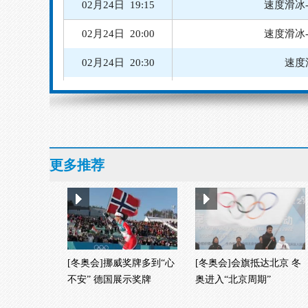
02月24日 20:30
速度
02月25日 08:30
02月25日 14:15
越野滑雪
02月24日 10:07
02月24日 13:00
越野滑雪
02月24日 19:00
速度滑冰
更多推荐
02月24日 19:15
速度滑冰
[冬奥会]挪威奖牌多到“心
[冬奥会]会旗抵达北京 冬
不安” 德国展示奖牌
奥进入“北京周期”