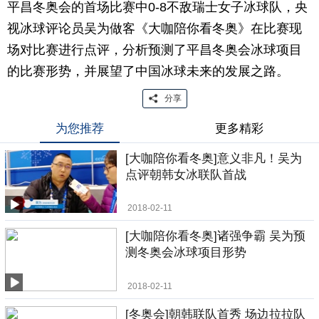
平昌冬奥会的首场比赛中0-8不敌瑞士女子冰球队，央
视冰球评论员吴为做客《大咖陪你看冬奥》在比赛现
场对比赛进行点评，分析预测了平昌冬奥会冰球项目
的比赛形势，并展望了中国冰球未来的发展之路。
分享
为您推荐
更多精彩
[大咖陪你看冬奥]意义非凡！吴为
点评朝韩女冰联队首战
2018-02-11
[大咖陪你看冬奥]诸强争霸 吴为预
测冬奥会冰球项目形势
2018-02-11
[冬奥会]朝韩联队首秀 场边拉拉队