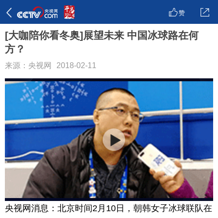
赞
[大咖陪你看冬奥]展望未来 中国冰球路在何
方？
来源：央视网
2018-02-11
央视网消息：北京时间2月10日，朝韩女子冰球联队在