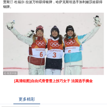
贾斯汀·杜福尔·拉波万特获得银牌，哈萨克斯坦选手加利娅莎娃获得
铜牌。
[高清组图]自由式滑雪雪上技巧女子 法国选手摘金
更多精彩