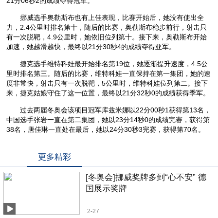
21分06秒2的成绩夺得冠军。
挪威选手奥勒斯布也有上佳表现，比赛开始后，她没有使出全
力，2.4公里时排名第十，随后的比赛，奥勒斯布稳步前行，射击只
有一次脱靶，4.9公里时，她依旧位列第十。接下来，奥勒斯布开始
加速，她越滑越快，最终以21分30秒4的成绩夺得亚军。
捷克选手维特科娃最开始排名第19位，她逐渐提升速度，4.5公
里时排名第三。随后的比赛，维特科娃一直保持在第一集团，她的速
度非常快，射击只有一次脱靶，5公里时，维特科娃位列第二。接下
来，捷克姑娘守住了这一位置，最终以21分32秒0的成绩获得季军。
过去两届冬奥会该项目冠军库兹米娜以22分00秒1获得第13名，
中国选手张岩一直在第二集团，她以23分14秒0的成绩完赛，获得第
38名，唐佳琳一直处在最后，她以24分30秒3完赛，获得第70名。
更多精彩
[冬奥会]挪威奖牌多到“心不安” 德
国展示奖牌
2-27