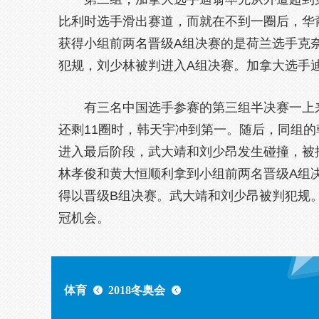
比利时选手滑出赛道，而就在不到一圈后，华
获得小组前两名晋级A组决赛的是荷兰选手克
犯规，刘少林被判进入A组决赛。加拿大选手
有三名中国选手参赛的第三组半决赛一上来
还剩11圈时，韩天宇冲到第一。随后，同组
进入最后阶段，武大靖和刘少昂发生碰撞，被
林孝俊和黄大恒顺利拿到小组前两名晋级A组
得以晋级B组决赛。武大靖和刘少昂被判犯规
冠机会。
体育
2018冬奥会