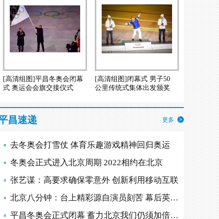
[高清组图]平昌冬奥会闭幕
[高清组图]闭幕式 男子50
式 奥运会会旗交接仪式
公里传统式集体出发颁奖
平昌速递
更多
去冬奥会打雪仗 体育乐趣游戏精神回归奥运
冬奥会正式进入北京周期 2022相约在北京
张艺谋：高要求确保零意外 创新利用移动互联
北京八分钟：台上精彩源自演员刻苦 幕后英雄多
平昌冬奥会正式闭幕 蓄力北京我们仍须加倍努力