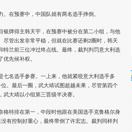
。在预赛中，中国队就有两名选手摔倒。
银牌得主韩天宇，在预赛中被分在第二小组，与他
。尽管出发非常平稳，但就在比赛还剩2圈时，韩天
和特兰前三位冲过终点线。最终，裁判判罚意大利选
了优先候补权。
七名选手参赛。一上来，他就紧咬意大利选手多
一位。最后一圈，武大靖试图超越未果，尽管第四个
，武大靖以小组第三晋级半决赛。
格特排在第一，中段时他跟在美国选手克鲁格尔身
道没有控制好重心，最终带倒了许宏志。裁判同样判