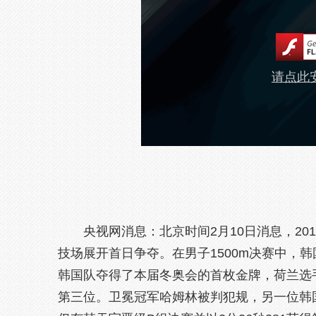
请点此安
央视网消息：北京时间2月10日消息，20
技场展开首日争夺。在男子1500m决赛中，韩
韩国队夺得了本届冬奥会的首枚金牌，荷兰选
第三位。卫冕冠军哈姆林被判犯规，另一位韩