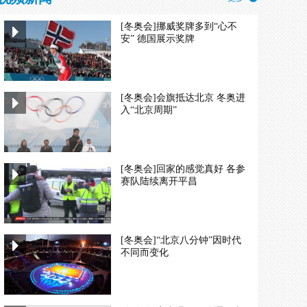
[冬奥会]挪威奖牌多到“心不
安” 德国展示奖牌
[冬奥会]会旗抵达北京 冬奥进
入“北京周期”
[冬奥会]回家的感觉真好 各参
赛队陆续离开平昌
[冬奥会]“北京八分钟”因时代
不同而变化