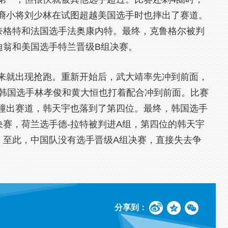
裔小将刘少林在试图超越美国选手时也摔出了赛道。
奈格特和法国选手法奥康内特。最终，克鲁格尔被判
迪翁和美国选手特兰晋级B组决赛。
就出现抢跑。重新开始后，武大靖率先冲到前面，
的韩国选手林孝俊和黄大恒也打着配合冲到前面。比赛
撞出赛道，韩天宇也落到了第四位。最终，韩国选手
决赛，荷兰选手德-拉特被判进A组，第四位的韩天宇
。至此，中国队没有选手晋级A组决赛，直接失去争
分享到：