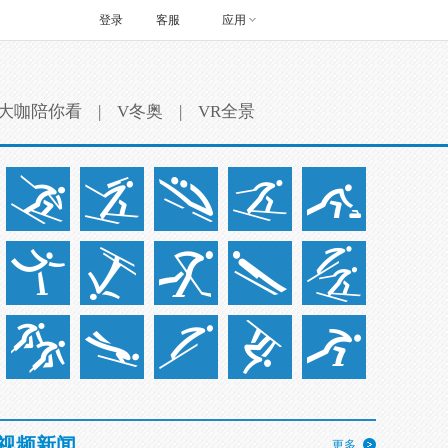
登录
客服
应用
大咖陪你看
|
V冬奥
|
VR全景
视频新闻
更多