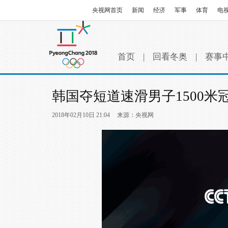
央视网首页
新闻
经济
军事
体育
电
首页
|
回看冬奥
|
赛事
韩国夺短道速滑男子1500米
2018年02月10日 21:04
来源：央视网