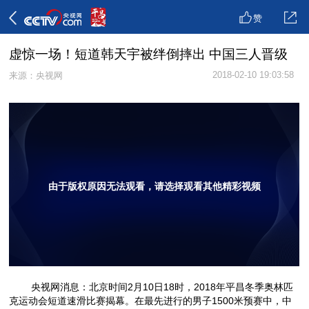
赞
虚惊一场！短道韩天宇被绊倒摔出 中国三人晋级
2018-02-10 19:03:58
来源：央视网
由于版权原因无法观看，请选择观看其他精彩视频
央视网消息：北京时间2月10日18时，2018年平昌冬季奥林匹
克运动会短道速滑比赛揭幕。在最先进行的男子1500米预赛中，中