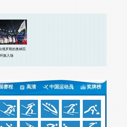
来自俄罗斯的奥林匹
环旗入场
国赛程
高清
中国运动员
奖牌榜