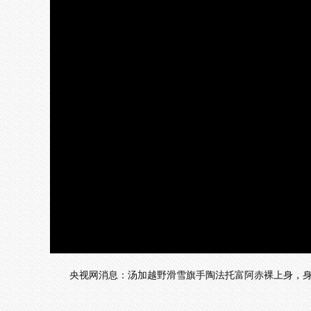
央视网消息：汤加越野滑雪旗手陶法托富阿赤裸上身，