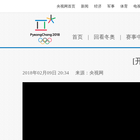
央视网首页
新闻
经济
军事
体育
电
首页
|
回看冬奥
|
赛事
[
2018年02月09日 20:34
来源：央视网