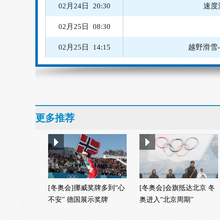
02月24日 20:30
速度
02月25日 08:30
02月25日 14:15
越野滑雪
02月24日 10:07
02月24日 13:00
越野滑雪
02月24日 19:00
速度滑冰
更多推荐
02月24日 19:15
速度滑冰
[冬奥会]挪威奖牌多到“心
[冬奥会]会旗抵达北京 冬
不安” 德国展示奖牌
奥进入“北京周期”