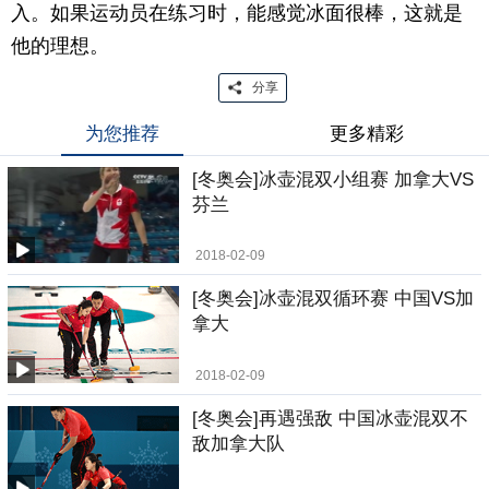
入。如果运动员在练习时，能感觉冰面很棒，这就是
他的理想。
分享
为您推荐
更多精彩
[冬奥会]冰壶混双小组赛 加拿大VS
芬兰
2018-02-09
[冬奥会]冰壶混双循环赛 中国VS加
拿大
2018-02-09
[冬奥会]再遇强敌 中国冰壶混双不
敌加拿大队