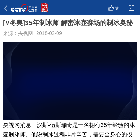
赞
[V冬奥]35年制冰师 解密冰壶赛场的制冰奥秘
来源：央视网
2018-02-09
央视网消息：汉斯-伍斯瑞奇是一名拥有35年经验的冰
壶制冰师。他说制冰过程非常辛苦，需要全身心的投