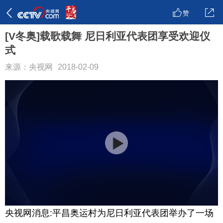
赞
[V冬奥]载歌载舞 尼日利亚代表团享受欢迎仪
式
来源：央视网
2018-02-09
央视网消息:平昌奥运村为尼日利亚代表团举办了一场