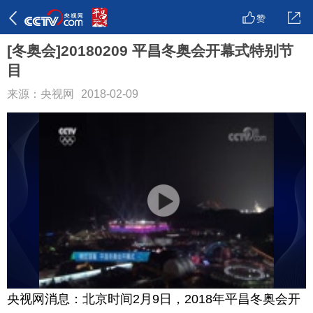
赞
[冬奥会]20180209 平昌冬奥会开幕式特别节
目
来源：央视网
2018-02-09
央视网消息：北京时间2月9日，2018年平昌冬奥会开