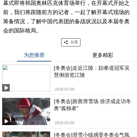
幕式即将韩国奥林匹克体育场举行，在开幕式开始之
前，我们将跟随前方的记者，一起了解开幕式现场的
筹备情况，了解中国代表团的备战状况以及本届冬奥
会的国际格局。
分享
为您推荐
更多精彩
[冬奥会]走近江陵：跆拳道冠军吴
慧俐游览江陵
2018-02-09
[冬奥会]旌善滑雪场 徐济成走访冬
奥“孤独者”
2018-02-09
[冬奥会]滑雪小镇感受冬奥会气氛