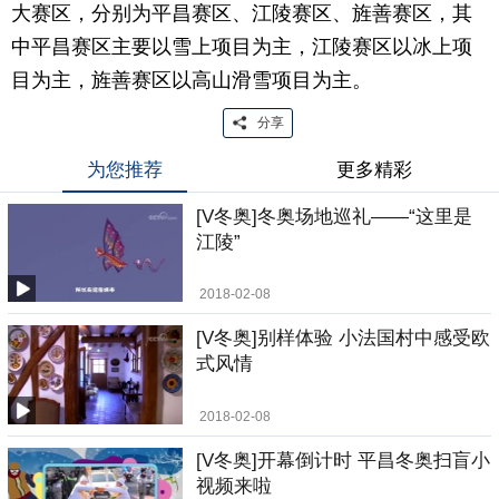
大赛区，分别为平昌赛区、江陵赛区、旌善赛区，其
中平昌赛区主要以雪上项目为主，江陵赛区以冰上项
目为主，旌善赛区以高山滑雪项目为主。
分享
为您推荐
更多精彩
[V冬奥]冬奥场地巡礼——“这里是
江陵”
2018-02-08
[V冬奥]别样体验 小法国村中感受欧
式风情
2018-02-08
[V冬奥]开幕倒计时 平昌冬奥扫盲小
视频来啦