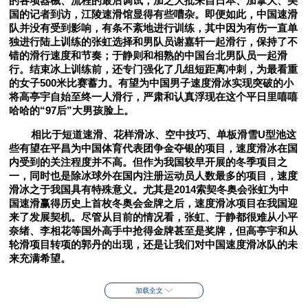
的各项器械、流程的最后调试，加之大批来自日本、加拿大、美
国的记者到访，江陵速滑馆显得有些嘈杂。即便如此，中国速滑
队并没有受到影响，有条不紊地进行训练，其中因为有伤一直单
独进行陆上训练的张虹选择和男队员谢嘉轩一起滑行，保持了不
错的滑行速度和节奏；于静则和相熟的中国台北男队员一起滑
行。结束冰上训练前，还专门强化了几组短距离冲刺，为最看重
的女子500米比赛蓄力。有望为中国男子速度滑冰实现突破的小
将高亭宇自始至终一人滑行，严肃和认真浮现在这个平日里嘻嘻
哈哈的“97后”大男孩脸上。
相比于短道速滑、花样滑冰、空中技巧、单板滑雪U型池这
些有望在平昌为中国体育代表团争金夺银的项目，速度滑冰在国
内受到的关注程度并不高。但作为我国较早开展的冬季项目之
一，同时也是除冰球外在国内注册运动员人数最多的项目，速度
滑冰之于我国具有特殊意义。尤其是2014索契冬奥会张虹为中
国速滑赢得历史上首枚冬奥会金牌之后，速度滑冰项目在我国迎
来了发展契机。尽管从目前的情况看，张虹、于静都很难从小平
奈绪、李相花等国外高手中抢得金牌甚至是奖牌，但高亭宇和从
轮滑项目转项的郭丹的出现，还是让我们对中国速度滑冰队的未
来充满希望。
加载全文