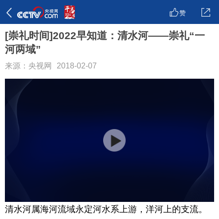
赞
[崇礼时间]2022早知道：清水河——崇礼“一
河两域”
来源：央视网
2018-02-07
清水河属海河流域永定河水系上游，洋河上的支流。