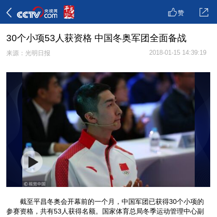
赞
30个小项53人获资格 中国冬奥军团全面备战
2018-01-15 14:39:19
来源：光明日报
截至平昌冬奥会开幕前的一个月，中国军团已获得30个小项的
参赛资格，共有53人获得名额。国家体育总局冬季运动管理中心副