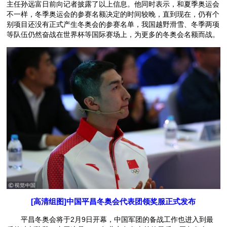
主任孙远富日前向记者披露了以上信息。他同时表示，和夏季奥运会
不一样，冬季奥运会的参赛名额决定的时间较晚，直到现在，仍有个
别项目还没有正式产生冬奥会的参赛名单，我国越野滑雪、冬季两项
等队伍仍然奋战在世界杯等国际赛场上，为更多的冬奥会名额而战。
[高清组图]中国平昌冬奥会代表团领奖服正式发布
平昌冬奥会将于2月9日开幕，中国军团的备战工作也进入到最