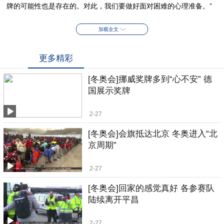
牌的可能性也是存在的。对此，我们要做好面对困难的心理准备。”
加载全文
更多精彩
[冬奥会]挪威奖牌多到“心不安” 德
国展示奖牌
2-27
[冬奥会]会旗抵达北京 冬奥进入“北
京周期”
2-27
[冬奥会]回家的感觉真好 各参赛队
陆续离开平昌
2-27