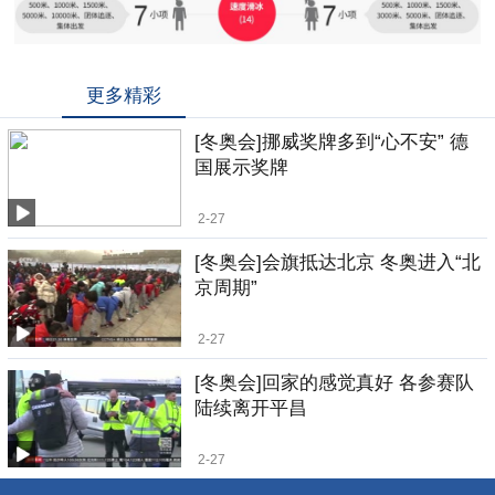
更多精彩
[冬奥会]挪威奖牌多到“心不安” 德
国展示奖牌
2-27
[冬奥会]会旗抵达北京 冬奥进入“北
京周期”
2-27
[冬奥会]回家的感觉真好 各参赛队
陆续离开平昌
2-27