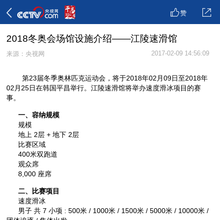
赞
2018冬奥会场馆设施介绍——江陵速滑馆
2017-02-09 14:56:09
来源：央视网
第23届冬季奥林匹克运动会，将于2018年02月09日至2018年
02月25日在韩国平昌举行。江陵速滑馆将举办速度滑冰项目的赛
事。
一、容纳规模
规模
地上 2层 + 地下 2层
比赛区域
400米双跑道
观众席
8,000 座席
二、比赛项目
速度滑冰
男子 共 7 小项 : 500米 / 1000米 / 1500米 / 5000米 / 10000米 /