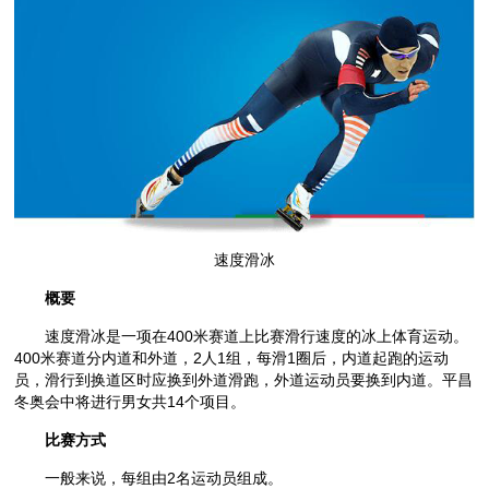
速度滑冰
概要
速度滑冰是一项在400米赛道上比赛滑行速度的冰上体育运动。
400米赛道分内道和外道，2人1组，每滑1圈后，内道起跑的运动
员，滑行到换道区时应换到外道滑跑，外道运动员要换到内道。平昌
冬奥会中将进行男女共14个项目。
比赛方式
一般来说，每组由2名运动员组成。